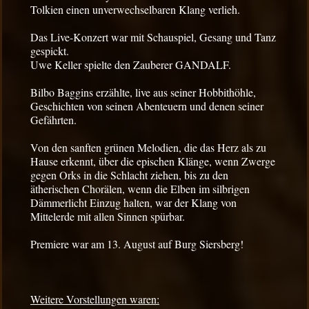
Tolkien einen unverwechselbaren Klang verlieh.
Das Live-Konzert war mit Schauspiel, Gesang und Tanz
gespickt.
Uwe Keller spielte den Zauberer GANDALF.
Bilbo Baggins erzählte, live aus seiner Hobbithöhle,
Geschichten von seinen Abenteuern und denen seiner
Gefährten.
Von den sanften grünen Melodien, die das Herz als zu
Hause erkennt, über die epischen Klänge, wenn Zwerge
gegen Orks in die Schlacht ziehen, bis zu den
ätherischen Chorälen, wenn die Elben im silbrigen
Dämmerlicht Einzug halten, war der Klang von
Mittelerde mit allen Sinnen spürbar.
Premiere war am 13. August auf Burg Siersberg!
Weitere Vorstellungen waren: