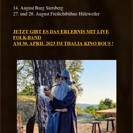
14. August Burg Siersberg
27. und 28. August Freilichtbühne Hülzweiler
JETZT GIBT ES DAS ERLEBNIS MIT LIVE
FOLK-BAND
AM 30. APRIL 2023 IM THALIA KINO BOUS
!