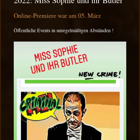
2022: Miss Sophie und ihr Butler
Online-Premiere war am 05. März
Öffentliche Events in unregelmäßigen Abständen !