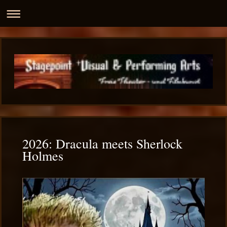
2026: Dracula meets Sherlock
Holmes