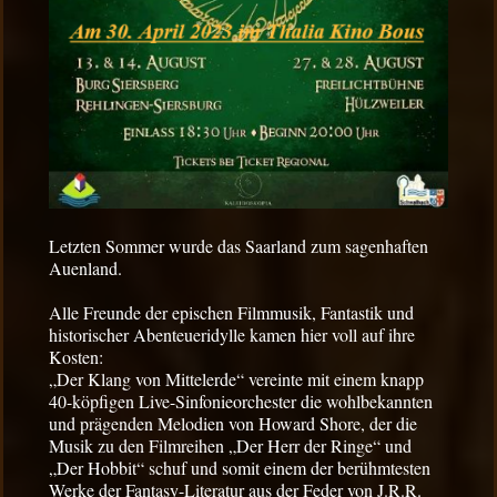
Letzten Sommer wurde das Saarland zum sagenhaften
Auenland.
Alle Freunde der epischen Filmmusik, Fantastik und
historischer Abenteueridylle kamen hier voll auf ihre
Kosten:
„Der Klang von Mittelerde“ vereinte mit einem knapp
40-köpfigen Live-Sinfonieorchester die wohlbekannten
und prägenden Melodien von Howard Shore, der die
Musik zu den Filmreihen „Der Herr der Ringe“ und
„Der Hobbit“ schuf und somit einem der berühmtesten
Werke der Fantasy-Literatur aus der Feder von J.R.R.