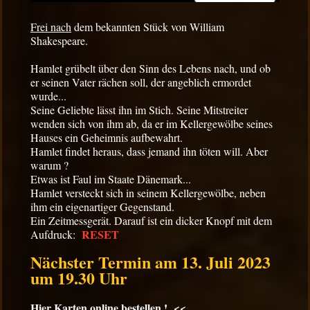
Frei nach
dem bekannten Stück von William
Shakespeare.
Hamlet grübelt über den Sinn des Lebens nach, und ob
er seinen Vater rächen soll, der angeblich ermordet
wurde...
Seine Geliebte lässt ihn im Stich. Seine Mitstreiter
wenden sich von ihm ab, da er im Kellergewölbe seines
Hauses ein Geheimnis aufbewahrt.
Hamlet findet heraus, dass jemand ihn töten will. Aber
warum ?
Etwas ist Faul im Staate Dänemark...
Hamlet versteckt sich in seinem Kellergewölbe, neben
ihm ein eigenartiger Gegenstand.
Ein Zeitmessgerät. Darauf ist ein dicker Knopf mit dem
RESET
Aufdruck:
Nächster Termin am 13. Juli 2023
um 19.30 Uhr
Hier Karten online bestellen ! <<