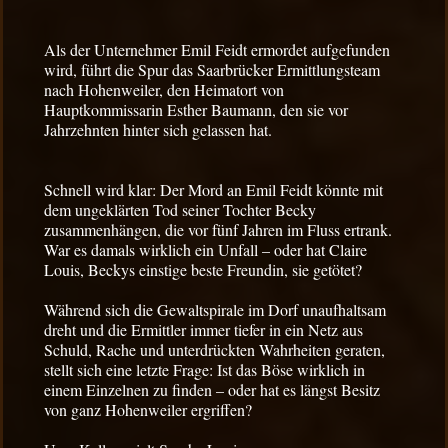
Als der Unternehmer Emil Feidt ermordet aufgefunden
wird, führt die Spur das Saarbrücker Ermittlungsteam
nach Hohenweiler, den Heimatort von
Hauptkommissarin Esther Baumann, den sie vor
Jahrzehnten hinter sich gelassen hat.
Schnell wird klar: Der Mord an Emil Feidt könnte mit
dem ungeklärten Tod seiner Tochter Becky
zusammenhängen, die vor fünf Jahren im Fluss ertrank.
War es damals wirklich ein Unfall – oder hat Claire
Louis, Beckys einstige beste Freundin, sie getötet?
Während sich die Gewaltspirale im Dorf unaufhaltsam
dreht und die Ermittler immer tiefer in ein Netz aus
Schuld, Rache und unterdrückten Wahrheiten geraten,
stellt sich eine letzte Frage: Ist das Böse wirklich in
einem Einzelnen zu finden – oder hat es längst Besitz
von ganz Hohenweiler ergriffen?