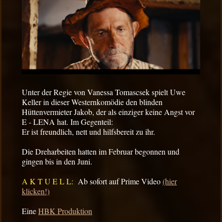
Unter der Regie von Vanessa Tomascsek spielt Uwe
Keller in dieser Westernkomödie den blinden
Hüttenvermieter Jakob, der als einziger keine Angst vor
E - LENA hat. Im Gegenteil:
Er ist freundlich, nett und hilfsbereit zu ihr.
Die Dreharbeiten hatten im Februar begonnen und
gingen bis in den Juni.
A K T U E L L:
Ab sofort auf Prime Video
(hier
klicken!)
Eine
HBK Produktion